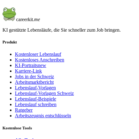
careerkit
.me
KI gestützte Lebensläufe, die Sie schneller zum Job bringen.
Produkt
Kostenloser Lebenslauf
Kostenloses Anschreiben
KI-Portraits
new
Karriere-Link
Jobs in der Schweiz
Arbeitsmarktbericht
Lebenslauf-Vorlagen
Lebenslauf-Vorlagen Schweiz
Lebenslauf-Beispiele
Lebenslauf schreiben
Ratgeber
Arbeitszeugnis entschlüsseln
Kostenlose Tools