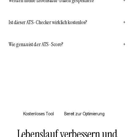
Werden meine Lebenslauf-Daten gespeichert?
+
Ist dieser ATS-Checker wirklich kostenlos?
+
Wie genau ist der ATS-Score?
+
Kostenloses Tool
Bereit zur Optimierung
Lebenslauf verbessern und