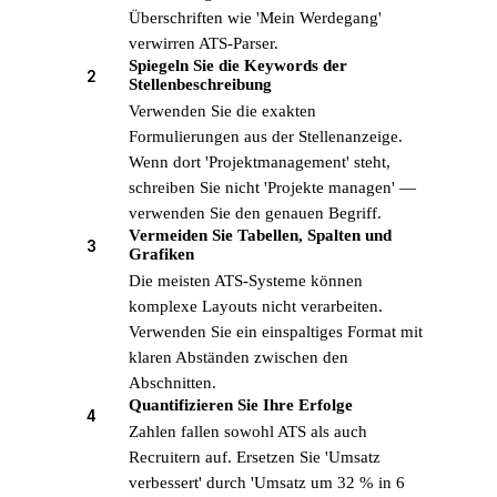
Überschriften wie 'Mein Werdegang'
verwirren ATS-Parser.
Spiegeln Sie die Keywords der
2
Stellenbeschreibung
Verwenden Sie die exakten
Formulierungen aus der Stellenanzeige.
Wenn dort 'Projektmanagement' steht,
schreiben Sie nicht 'Projekte managen' —
verwenden Sie den genauen Begriff.
Vermeiden Sie Tabellen, Spalten und
3
Grafiken
Die meisten ATS-Systeme können
komplexe Layouts nicht verarbeiten.
Verwenden Sie ein einspaltiges Format mit
klaren Abständen zwischen den
Abschnitten.
Quantifizieren Sie Ihre Erfolge
4
Zahlen fallen sowohl ATS als auch
Recruitern auf. Ersetzen Sie 'Umsatz
verbessert' durch 'Umsatz um 32 % in 6