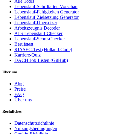
Alle Tools
Lebenslauf-Schriftarten Vorschau
Lebenslauf-Fähigkeiten Generator
Lebenslauf-Zielsetzung Generator
Lebenslauf-Übersetzer
Arbeitszeugnis Decoder
ATS Lebenslauf-Checker
Lebenslauf-Score-Checker
Berufstest
RIASEC-Test (Holland-Code)
Karriere-Quiz
DACH Job-Listen (GitHub)
Über uns
Blog
Preise
FAQ
Über uns
Rechtliches
Datenschutzrichtlinie
Nutzungsbedingungen
Cookie-Richtlinie