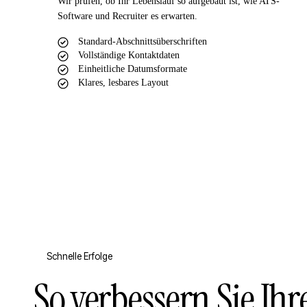
Wir prüfen, ob Ihr Lebenslauf so aufgebaut ist, wie ATS-
Software und Recruiter es erwarten.
Standard-Abschnittsüberschriften
Vollständige Kontaktdaten
Einheitliche Datumsformate
Klares, lesbares Layout
Schnelle Erfolge
So verbessern Sie Ih