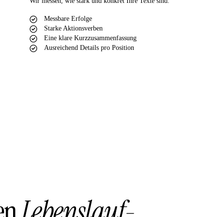
Wir messen, wie stark und konkret Ihre Texte sind.
Messbare Erfolge
Starke Aktionsverben
Eine klare Kurzzusammenfassung
Ausreichend Details pro Position
ren
Lebenslauf-