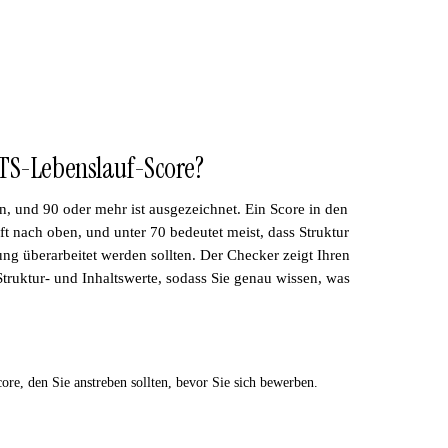
 ATS-Lebenslauf-Score?
n, und 90 oder mehr ist ausgezeichnet. Ein Score in den
uft nach oben, und unter 70 bedeutet meist, dass Struktur
ng überarbeitet werden sollten. Der Checker zeigt Ihren
truktur- und Inhaltswerte, sodass Sie genau wissen, was
ore, den Sie anstreben sollten, bevor Sie sich bewerben.