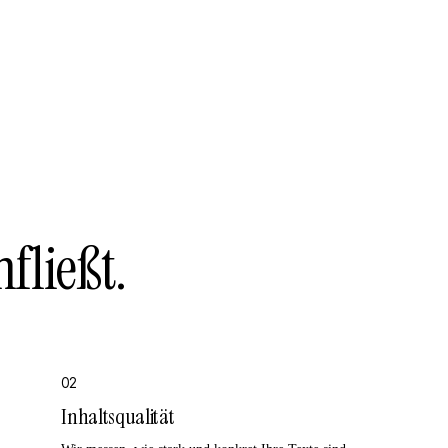
nfließt.
02
Inhaltsqualität