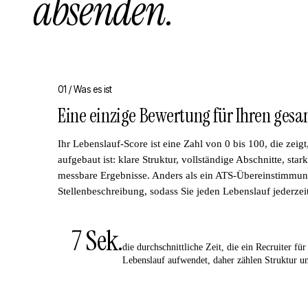
absenden.
01 /
Was es ist
Eine einzige Bewertung für Ihren gesa
Ihr Lebenslauf-Score ist eine Zahl von 0 bis 100, die zeigt
aufgebaut ist: klare Struktur, vollständige Abschnitte, st
messbare Ergebnisse. Anders als ein ATS-Übereinstimmung
Stellenbeschreibung, sodass Sie jeden Lebenslauf jederzei
7 Sek.
die durchschnittliche Zeit, die ein Recruiter für
Lebenslauf aufwendet, daher zählen Struktur un