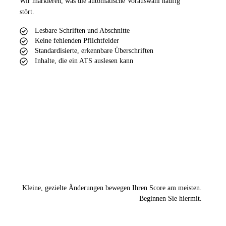
Wir markieren, was die automatische Vorauswahl häufig
stört.
Lesbare Schriften und Abschnitte
Keine fehlenden Pflichtfelder
Standardisierte, erkennbare Überschriften
Inhalte, die ein ATS auslesen kann
Kleine, gezielte Änderungen bewegen Ihren Score am meisten.
Beginnen Sie hiermit.