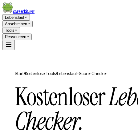
careerkit
.me
Lebenslauf
Anschreiben
Tools
Ressourcen
Start
/
Kostenlose Tools
/
Lebenslauf-Score-Checker
Kostenloser
Leb
Checker.