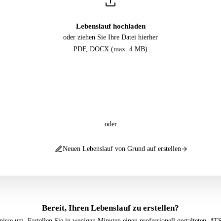
Lebenslauf hochladen
oder ziehen Sie Ihre Datei hierher
PDF, DOCX (max. 4 MB)
oder
Neuen Lebenslauf von Grund auf erstellen
Bereit, Ihren Lebenslauf zu erstellen?
nisse um. Erstellen Sie in wenigen Minuten einen professionell gestalteten, AT