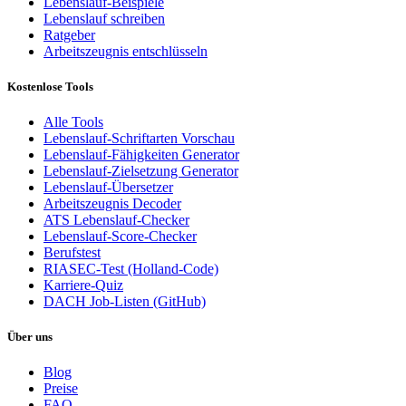
Lebenslauf-Beispiele
Lebenslauf schreiben
Ratgeber
Arbeitszeugnis entschlüsseln
Kostenlose Tools
Alle Tools
Lebenslauf-Schriftarten Vorschau
Lebenslauf-Fähigkeiten Generator
Lebenslauf-Zielsetzung Generator
Lebenslauf-Übersetzer
Arbeitszeugnis Decoder
ATS Lebenslauf-Checker
Lebenslauf-Score-Checker
Berufstest
RIASEC-Test (Holland-Code)
Karriere-Quiz
DACH Job-Listen (GitHub)
Über uns
Blog
Preise
FAQ