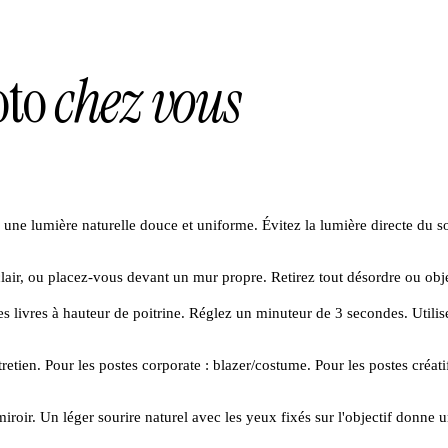
oto
chez vous
 une lumière naturelle douce et uniforme. Évitez la lumière directe du s
air, ou placez-vous devant un mur propre. Retirez tout désordre ou objet
s livres à hauteur de poitrine. Réglez un minuteur de 3 secondes. Utilis
tien. Pour les postes corporate : blazer/costume. Pour les postes créatifs
ir. Un léger sourire naturel avec les yeux fixés sur l'objectif donne u