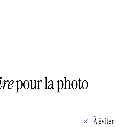
ire
pour la photo
À éviter