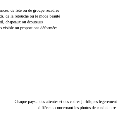
ances, de fête ou de groupe recadrée
rds, de la retouche ou le mode beauté
leil, chapeaux ou écouteurs
ras visible ou proportions déformées
Chaque pays a des attentes et des cadres juridiques légèrement
différents concernant les photos de candidature.