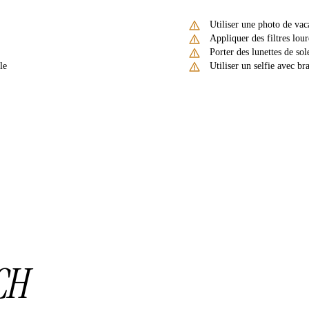
Utiliser une photo de vac
Appliquer des filtres lou
Porter des lunettes de so
le
Utiliser un selfie avec b
CH