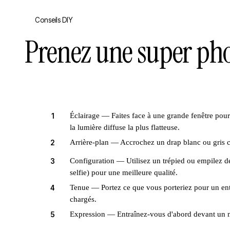
Conseils DIY
Prenez une super ph
Éclairage — Faites face à une grande fenêtre pour
1
la lumière diffuse la plus flatteuse.
Arrière-plan — Accrochez un drap blanc ou gris cl
2
Configuration — Utilisez un trépied ou empilez de
3
selfie) pour une meilleure qualité.
Tenue — Portez ce que vous porteriez pour un entre
4
chargés.
Expression — Entraînez-vous d'abord devant un miro
5