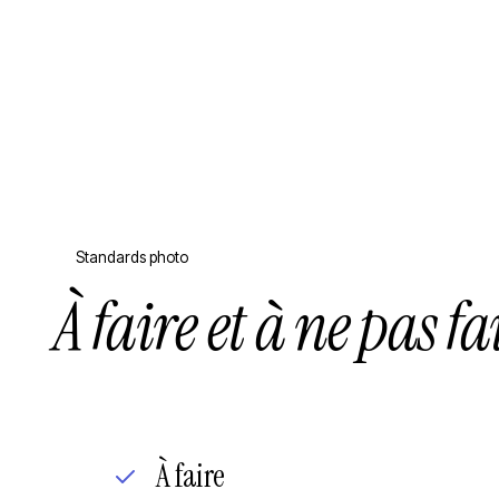
Standards photo
À faire et à ne pas fa
À faire