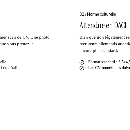
02 /
Norme culturelle
Attendue en DACH
mier scan de CV. Une photo
Bien que non légalement r
e que vous prenez la
recruteurs allemands attende
encore plus standard.
elle
Format standard : 3,5x4
i du détail
Les CV numériques doive