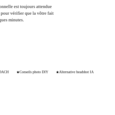
nnelle est toujours attendue
 pour vérifier que la vôtre fait
ques minutes.
s DACH
Conseils photo DIY
Alternative headshot IA