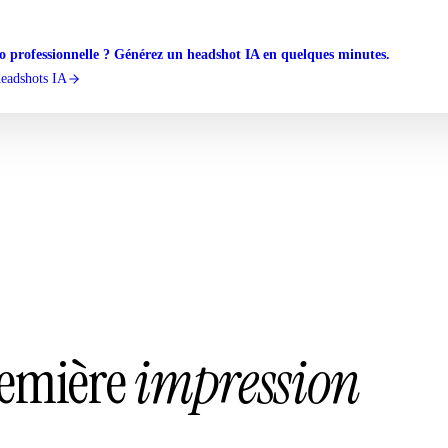
o professionnelle ? Générez un headshot IA en quelques minutes.
headshots IA
première
impression