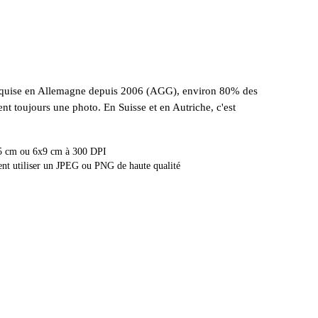
equise en Allemagne depuis 2006 (AGG), environ 80% des
nt toujours une photo. En Suisse et en Autriche, c'est
,5 cm ou 6x9 cm à 300 DPI
nt utiliser un JPEG ou PNG de haute qualité