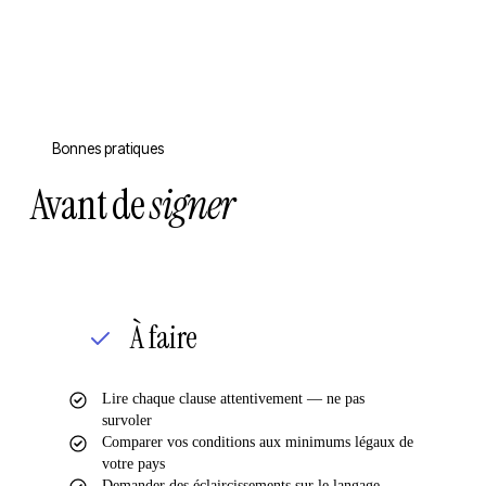
Bonnes pratiques
Avant de
signer
À faire
Lire chaque clause attentivement — ne pas
survoler
Comparer vos conditions aux minimums légaux de
votre pays
Demander des éclaircissements sur le langage