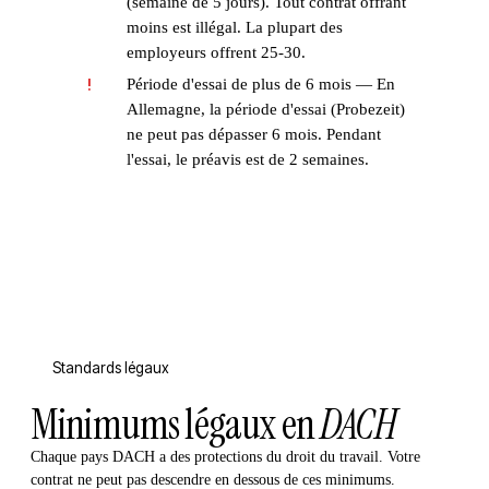
(semaine de 5 jours). Tout contrat offrant
moins est illégal. La plupart des
employeurs offrent 25-30.
Période d'essai de plus de 6 mois — En
!
Allemagne, la période d'essai (Probezeit)
ne peut pas dépasser 6 mois. Pendant
l'essai, le préavis est de 2 semaines.
Standards légaux
Minimums légaux en
DACH
Chaque pays DACH a des protections du droit du travail. Votre
contrat ne peut pas descendre en dessous de ces minimums.