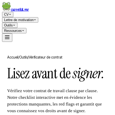
careerkit
.me
CV
Lettre de motivation
Outils
Ressources
Accueil
/
Outils
/
Vérificateur de contrat
Lisez avant de
signer.
Vérifiez votre contrat de travail clause par clause.
Notre checklist interactive met en évidence les
protections manquantes, les red flags et garantit que
vous connaissez vos droits avant de signer.