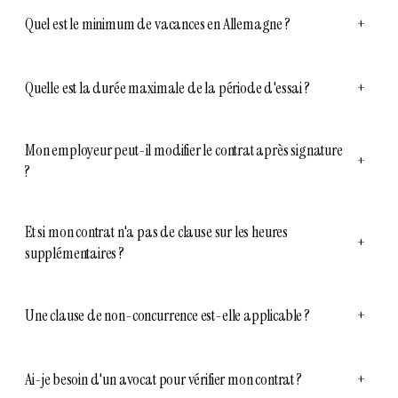
Quel est le minimum de vacances en Allemagne ?
+
Quelle est la durée maximale de la période d'essai ?
+
Mon employeur peut-il modifier le contrat après signature
+
?
Et si mon contrat n'a pas de clause sur les heures
+
supplémentaires ?
Une clause de non-concurrence est-elle applicable ?
+
Ai-je besoin d'un avocat pour vérifier mon contrat ?
+