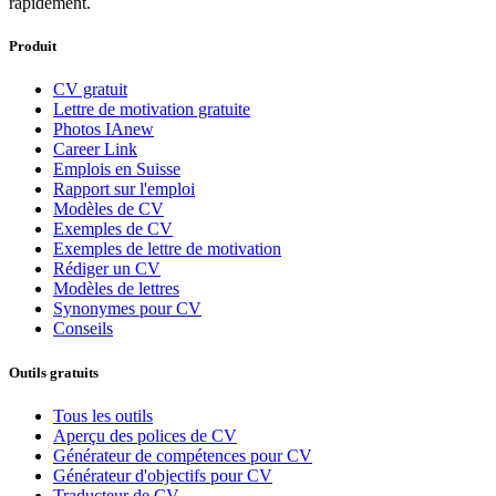
rapidement.
Produit
CV gratuit
Lettre de motivation gratuite
Photos IA
new
Career Link
Emplois en Suisse
Rapport sur l'emploi
Modèles de CV
Exemples de CV
Exemples de lettre de motivation
Rédiger un CV
Modèles de lettres
Synonymes pour CV
Conseils
Outils gratuits
Tous les outils
Aperçu des polices de CV
Générateur de compétences pour CV
Générateur d'objectifs pour CV
Traducteur de CV