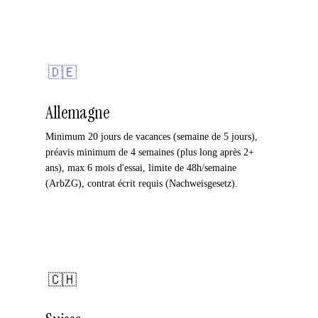
🇩🇪
Allemagne
Minimum 20 jours de vacances (semaine de 5 jours),
préavis minimum de 4 semaines (plus long après 2+
ans), max 6 mois d'essai, limite de 48h/semaine
(ArbZG), contrat écrit requis (Nachweisgesetz).
🇨🇭