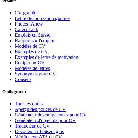
Produit
CV gratuit
Lettre de motivation gratuite
Photos IA
new
Career Link
Emplois en Suisse
Rapport sur l'emploi
Modèles de CV
Exemples de CV
Exemples de lettre de motivation
Rédiger un CV
Modèles de lettres
Synonymes pour CV
Conseils
Outils gratuits
Tous les outils
Aperçu des polices de CV
Générateur de compétences pour CV
Générateur d'objectifs pour CV
Traducteur de CV
Décodeur Arbeitszeugnis
Vérificateur ATS de CV