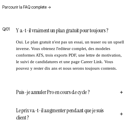
Parcourir la FAQ complete
→
Y a-t-il vraiment un plan gratuit pour toujours ?
Q/
01
Oui. Le plan gratuit n'est pas un essai, un teaser ou un upsell
inverse. Vous obtenez l'editeur complet, des modeles
conformes ATS, trois exports PDF, une lettre de motivation,
le suivi de candidatures et une page Career Link. Vous
pouvez y rester dix ans et nous serons toujours contents.
Puis-je annuler Pro en cours de cycle ?
Le prix va-t-il augmenter pendant que je suis
client ?