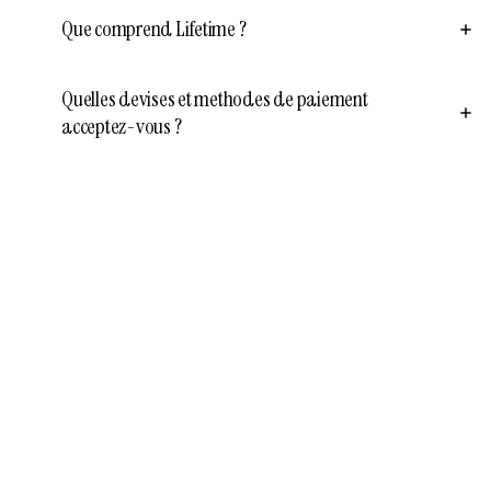
Que comprend Lifetime ?
Quelles devises et methodes de paiement
acceptez-vous ?
Pret quand vous l'etes
Commencez
gratuitement. Passez a